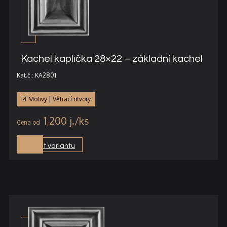
Kachel kaplička 28×22 – základní kachel
Kat.č.: KA2801
Motivy | Větrací otvory
1,200
j.
Vybrat variantu