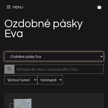
Přeskočit
MENU
na
obsah
Ozdobné pásky
Eva