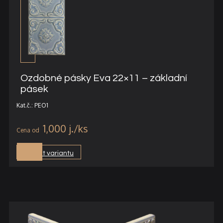
Ozdobné pásky Eva 22×11 – základní
pásek
Kat.č.: PEO1
1,000
j.
Vybrat variantu