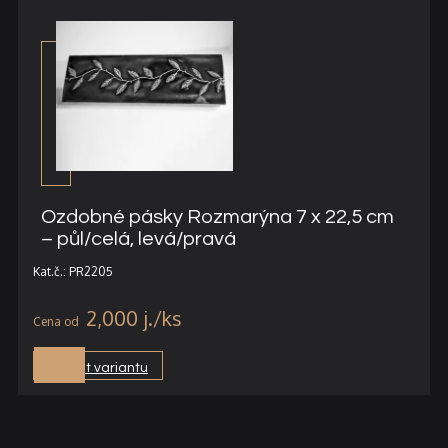
Ozdobné pásky Rozmarýna 7 x 22,5 cm
– půl/celá, levá/pravá
Kat.č.: PR2205
2,000
j.
Vybrat variantu