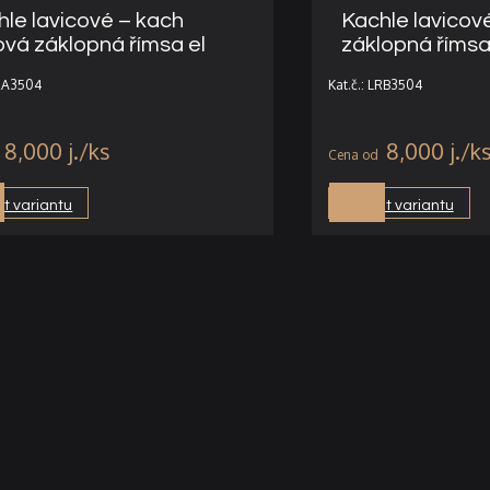
hle lavicové – kach
Kachle lavicov
ová záklopná římsa el
záklopná říms
LRA3504
Kat.č.: LRB3504
8,000
j.
8,000
j.
t variantu
Vybrat variantu