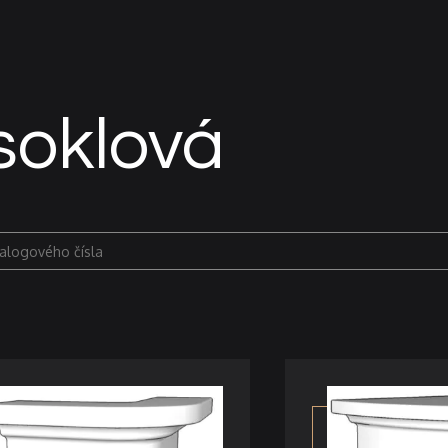
soklová