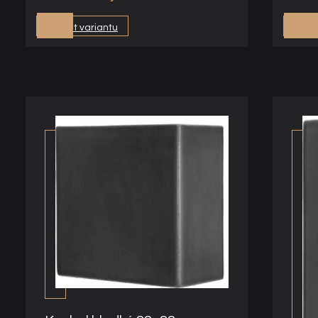
Vybrat variantu
Vybra