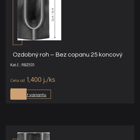
Ozdobný roh – Bez copanu 25 koncový
Kat.č.: RB2501
1,400
j.
Vybrat variantu