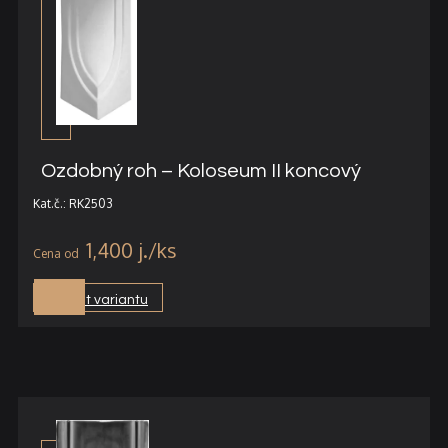
Ozdobný roh – Koloseum II koncový
Kat.č.: RK2503
1,400
j.
Vybrat variantu