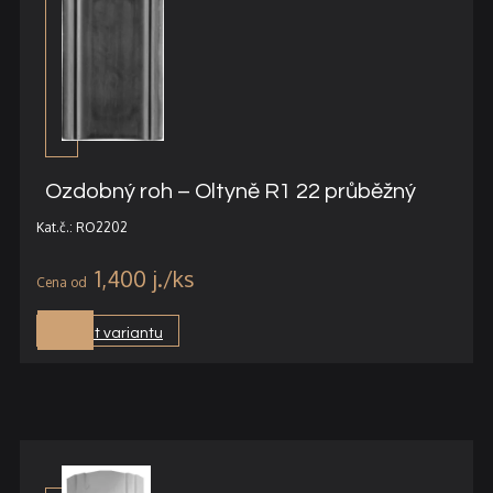
Ozdobný roh – Oltyně R1 22 průběžný
Kat.č.: RO2202
1,400
j.
Vybrat variantu