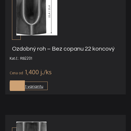
Ozdobný roh – Bez copanu 22 koncový
Kat.č.: RB2201
1,400
j.
Vybrat variantu