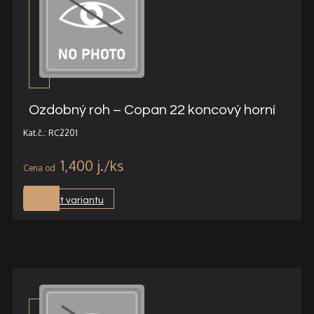
Ozdobný roh – Copan 22 koncový horní
Kat.č.: RC2201
1,400
j.
Vybrat variantu