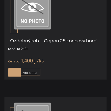
Ozdobný roh – Copan 25 koncový horní
Kat.č.: RC2501
1,400
j.
Vybrat variantu