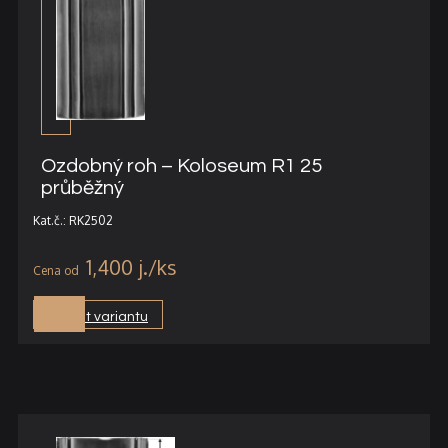
Ozdobný roh – Koloseum R1 25
průběžný
Kat.č.: RK2502
1,400
j.
Vybrat variantu