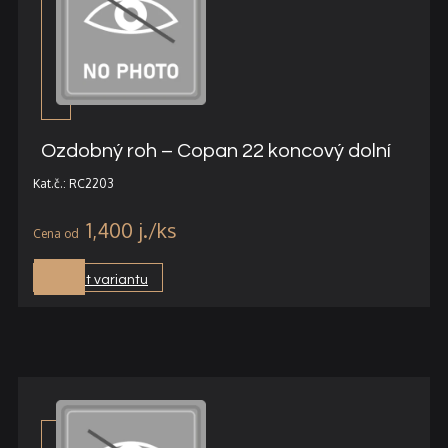
Ozdobný roh – Copan 22 koncový dolní
Kat.č.: RC2203
1,400
j.
Vybrat variantu