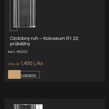
Ozdobný roh – Koloseum R1 22
průběžný
Kat.č.: RK2202
1,400
j.
Vybrat variantu