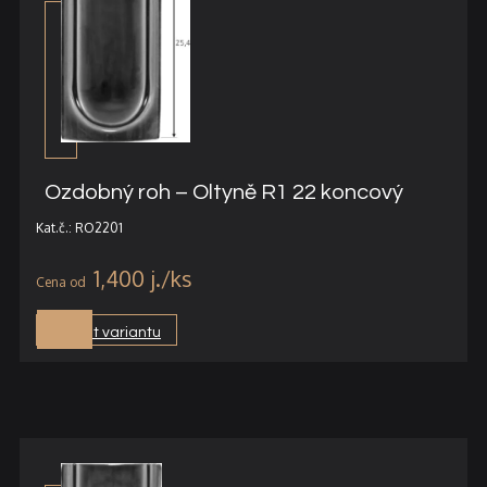
Ozdobný roh – Oltyně R1 22 koncový
Kat.č.: RO2201
1,400
j.
Vybrat variantu