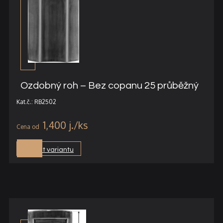
Ozdobný roh – Bez copanu 25 průběžný
Kat.č.: RB2502
1,400
j.
Vybrat variantu