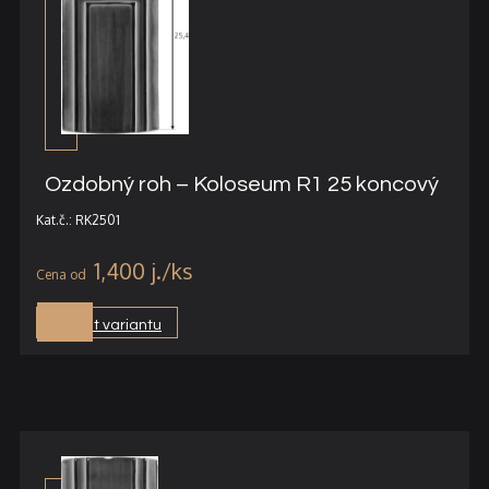
Ozdobný roh – Koloseum R1 25 koncový
Kat.č.: RK2501
1,400
j.
Vybrat variantu