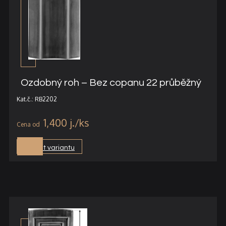
Ozdobný roh – Bez copanu 22 průběžný
Kat.č.: RB2202
1,400
j.
Vybrat variantu