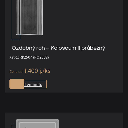
Ozdobný roh – Koloseum II průběžný
Kat.č.: RK2504 (RO2502)
1,400
j.
Vybrat variantu