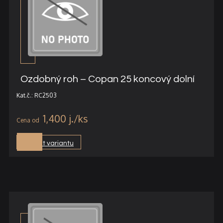
Ozdobný roh – Copan 25 koncový dolní
Kat.č.: RC2503
1,400
j.
Vybrat variantu