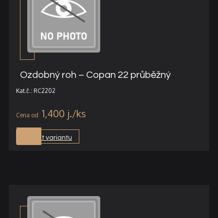
Ozdobný roh – Copan 22 průběžný
Kat.č.: RC2202
1,400
j.
Vybrat variantu