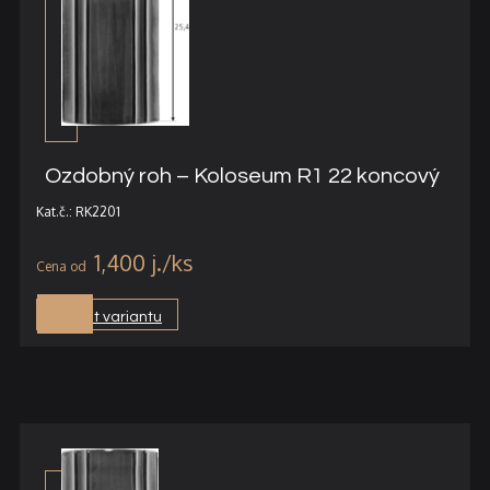
Ozdobný roh – Koloseum R1 22 koncový
Kat.č.: RK2201
1,400
j.
Vybrat variantu