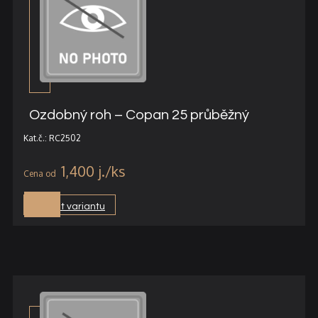
Ozdobný roh – Copan 25 průběžný
Kat.č.: RC2502
1,400
j.
Vybrat variantu