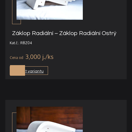
Záklop Radiální – Záklop Radiální Ostrý
Kat.č.: R8Z04
3,000
j.
Vybrat variantu