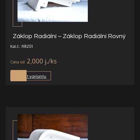
Záklop Radiální – Záklop Radiální Rovný
Kat.č.: R8Z01
2,000
j.
Vybrat variantu