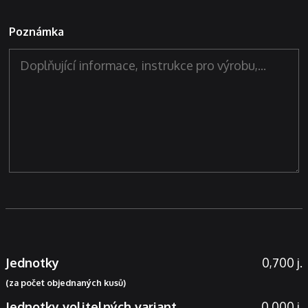
Poznámka
Jednotky
0,700 j.
(za počet objednaných kusů)
Jednotky volitelných variant
0,000 j.