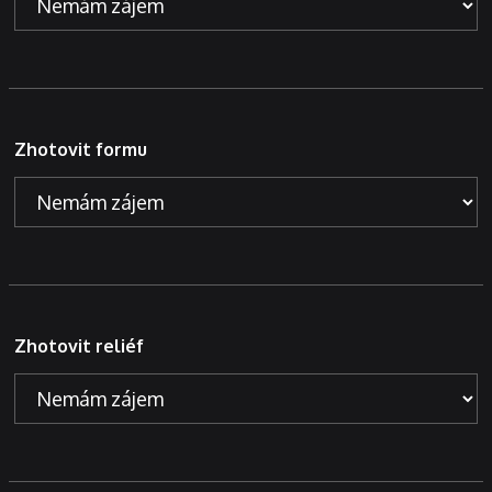
Zhotovit formu
Zhotovit reliéf