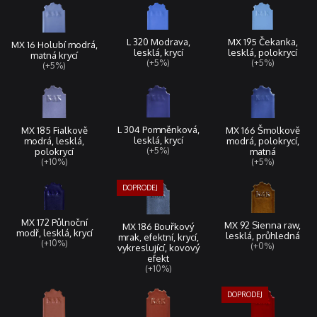
L 320 Modrava,
MX 195 Čekanka,
MX 16 Holubí modrá,
lesklá, krycí
lesklá, polokrycí
matná krycí
(+5%)
(+5%)
(+5%)
L 304 Pomněnková,
MX 185 Fialkově
MX 166 Šmolkově
lesklá, krycí
modrá, lesklá,
modrá, polokrycí,
(+5%)
polokrycí
matná
(+10%)
(+5%)
MX 172 Půlnoční
MX 92 Sienna raw,
MX 186 Bouřkový
modř, lesklá, krycí
lesklá, průhledná
mrak, efektní, krycí,
(+10%)
(+0%)
vykreslující, kovový
efekt
(+10%)