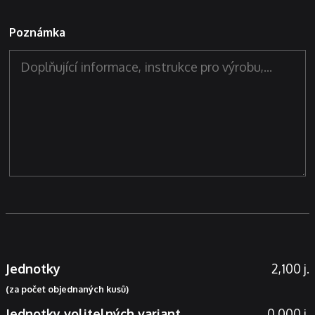
Poznámka
Jednotky
2,100 j.
(za počet objednaných kusů)
Jednotky volitelných variant
0,000 j.