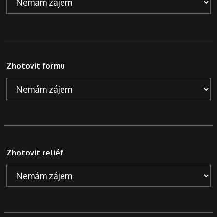
Zhotovit formu
Zhotovit reliéf