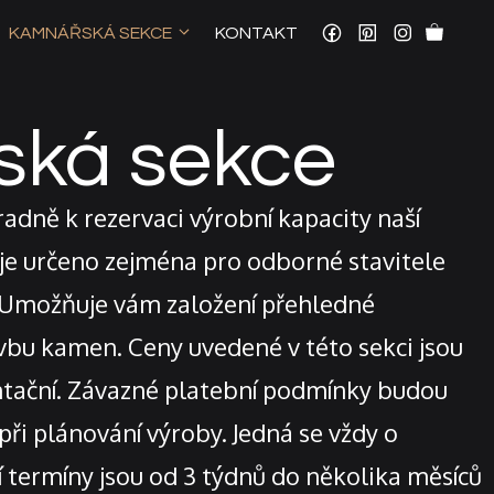
KAMNÁŘSKÁ SEKCE
KONTAKT
ká sekce
radně k rezervaci výrobní kapacity naší
e určeno zejména pro odborné stavitele
 Umožňuje vám založení přehledné
vbu kamen. Ceny uvedené v této sekci jsou
ntační. Závazné platební podmínky budou
při plánování výroby. Jedná se vždy o
 termíny jsou od 3 týdnů do několika měsíců