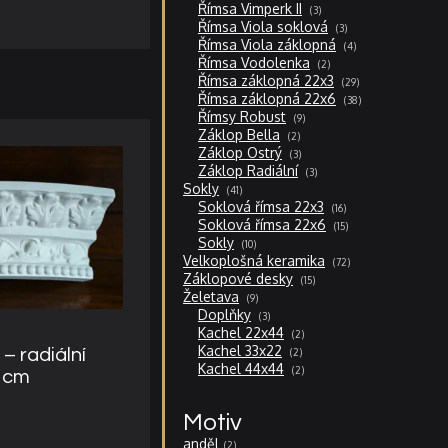
produkty
3
Římsa Vimperk II
3
produkty
3
Římsa Viola soklová
3
produkty
4
Římsa Viola záklopná
4
produkty
2
Římsa Vodolenka
2
produkty
29
Římsa záklopná 22x3
29
produktů
38
Římsa záklopná 22x6
38
produktů
9
Římsy Robust
9
produktů
2
Záklop Bella
2
produkty
3
Záklop Ostrý
3
produkty
3
Záklop Radiální
3
produkty
41
Sokly
41
produktů
16
Soklová římsa 22x3
16
produktů
15
Soklová římsa 22x6
15
produktů
10
Sokly
10
produktů
72
Velkoplošná keramika
72
produktů
15
Záklopové desky
15
produktů
9
Želetava
9
produktů
3
Doplňky
3
produkty
2
Kachel 22x44
2
produkty
2
Kachel 33x22
 – radiální
2
produkty
2
Kachel 44x44
2
5 cm
produkty
Motiv
anděl
2