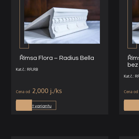
Římsa Flora – Radius Bella
Řím
bez
Kat.č.: RFLRB
Kat.č.: 
2,000
j.
Vybrat variantu
Vybra